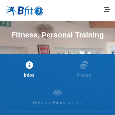
Fitness, Personal Training
Infos
Preise
Betreute Fitnesszeiten